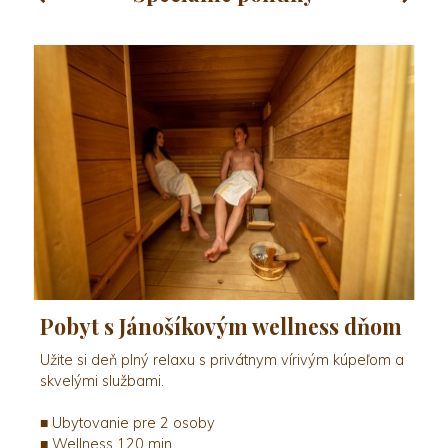
Pobyt s Jánošíkovým wellness dňom
Užite si deň plný relaxu s privátnym vírivým kúpeľom a
skvelými službami.
■ Ubytovanie pre 2 osoby
■ Wellness 120 min.