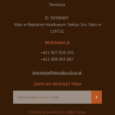
Słowacja
ID: 36388467
Wpis w Rejestrze Handlowym: Sekcja: Sro, Wpis nr
11871/L
REZERWACJE
+421 907 826 250
+421 908 803 687
drevenice@janosikovdvor.sk
ZAPIS DO NEWSLETTERA
Polityka prywatności i pliki cookie